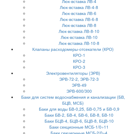
Люк-вставка ЛВ-4
Люк-вставка ЛВ-4-8
Люк-вставка ЛВ-6
Люк-вставка ЛВ-6-8
Люк-вставка ЛВ-8
Люк-вставка ЛВ-8-10
Люк-вставка ЛВ-10
Люк-вставка ЛВ-10-8
Клапаны расходомеры-отсекатели (КРО)
КРО-1
КРО-2
КРО-3
Электровентиляторы (ЭРВ)
ЭРВ-72-2, ЭРВ-72-3
ЭРВ-49
ЭРВ-600/300
Баки для систем водоснабжения и канализации (БВ,
БЦВ, МСБ)
Баки для воды БВ-0,25, БВ-0,75 и БВ-0,9
Баки БВ-2, БВ-4, БВ-6, БВ-8, БВ-10
Баки БЦВ-4, БЦВ-6, БЦВ-8, БЦВ-10
Баки секционные МСБ-1/0÷11
Баки секционные МСБ-2/0÷4