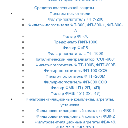
Средства коллективной защиты
Фильтры-поглотители
Фильтр-поглотитель ФПУ-200
Фильтры-поглотители ФП-300, ФП-300-1, ФП-300-
А
Фильтр ФГ-70
Предфильтр ПФП-1000
Фильтр ФяРБ
Фильтр-поглотитель ФП-100К
Каталитический нейтрализатор "СОГ-600"
Фильтр-поглотитель ФПТ-100Б, ФПТ-200Б
Фильтр-поглотитель ФП-100 ССЭ
Фильтр-поглотитель ФПТ–200М
Фильтр-поглотитель ФП-300 ССЭ
Фильтр ФМК-1П (-2П, -4П)
Фильтр ФМШ-1У (-2У, -4У)
Фильтровентиляционные комплекты, агрегаты,
установки
Фильтровентиляционный комплект ФВК-1
Фильтровентиляционный комплект ФВК-2
Фильтровентиляционные агрегаты ФВА-49,
ФВА-72-2, ФВА-72-3