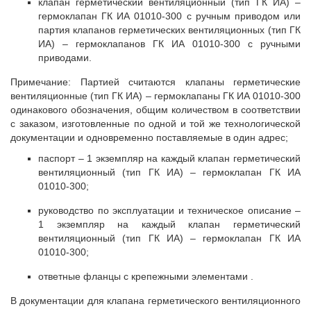
клапан герметический вентиляционный (тип ГК ИА) –
гермоклапан ГК ИА 01010-300 с ручным приводом или
партия клапанов герметических вентиляционных (тип ГК
ИА) – гермоклапанов ГК ИА 01010-300 с ручными
приводами.
Примечание: Партией считаются клапаны герметические
вентиляционные (тип ГК ИА) – гермоклапаны ГК ИА 01010-300
одинакового обозначения, общим количеством в соответствии
с заказом, изготовленные по одной и той же технологической
документации и одновременно поставляемые в один адрес;
паспорт – 1 экземпляр на каждый клапан герметический
вентиляционный (тип ГК ИА) – гермоклапан ГК ИА
01010-300;
руководство по эксплуатации и техническое описание –
1 экземпляр на каждый клапан герметический
вентиляционный (тип ГК ИА) – гермоклапан ГК ИА
01010-300;
ответные фланцы с крепежными элементами .
В документации для клапана герметического вентиляционного