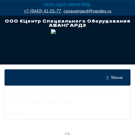
ООО «ЦСО АВАНГАРД»
+7 (8443) 41-01-77
,
csoavangard@yandex.ru
ООО «Центр Специального Оборудования
АВАНГАРД»
Меню
Меню
ОБОРУДОВАНИЕ ДЛЯ ЗАЩИТНЫХ СООРУЖЕНИЙ ГО, ТЭЦ, АЭС
СРЕДСТВА КОЛЛЕКТИВНОЙ ЗАЩИТЫ
ЗАДВИЖКИ