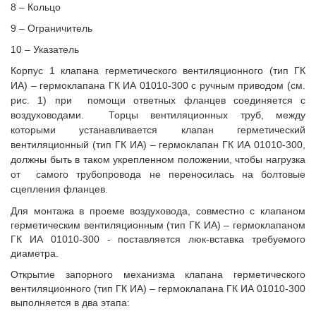
8 – Кольцо
9 – Ограничитель
10 – Указатель
Корпус 1 клапана герметического вентиляционного (тип ГК
ИА) – гермоклапана ГК ИА 01010-300 с ручным приводом (
см.
рис. 1
) при помощи ответных фланцев соединяется с
воздуховодами. Торцы вентиляционных труб, между
которыми устанавливается клапан герметический
вентиляционный (тип ГК ИА) – гермоклапан ГК ИА 01010-300,
должны быть в таком укрепленном положении, чтобы нагрузка
от самого трубопровода не переносилась на болтовые
сцепления фланцев.
Для монтажа в проеме воздуховода, совместно с клапаном
герметическим вентиляционным (тип ГК ИА) – гермоклапаном
ГК ИА 01010-300 - поставляется люк-вставка требуемого
диаметра.
Открытие запорного механизма клапана герметического
вентиляционного (тип ГК ИА) – гермоклапана ГК ИА 01010-300
выполняется в два этапа: