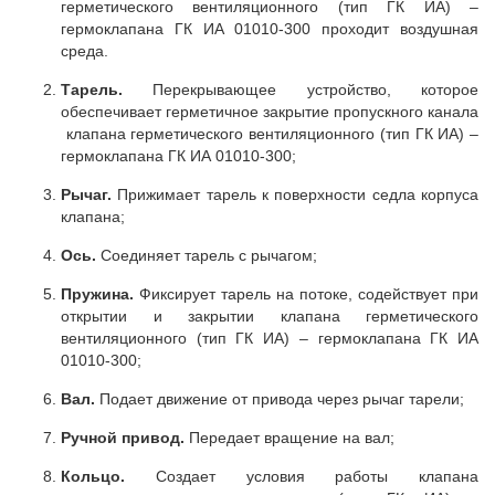
герметического вентиляционного (тип ГК ИА) –
гермоклапана ГК ИА 01010-300 проходит воздушная
среда.
Тарель.
Перекрывающее устройство, которое
обеспечивает герметичное закрытие пропускного канала
клапана герметического вентиляционного (тип ГК ИА) –
гермоклапана ГК ИА 01010-300;
Рычаг.
Прижимает тарель к поверхности седла корпуса
клапана;
Ось.
Соединяет тарель с рычагом;
Пружина.
Фиксирует тарель на потоке, содействует при
открытии и закрытии клапана герметического
вентиляционного (тип ГК ИА) – гермоклапана ГК ИА
01010-300;
Вал.
Подает движение от привода через рычаг тарели;
Ручной привод.
Передает вращение на вал;
Кольцо.
Создает условия работы клапана