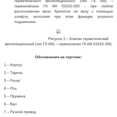
герметического вентиляционного (тип ГК ИА) –
гермоклапана ГК ИА 01010-300 - при любом
расположении вала. Крепится на валу с помощью
штифта, исполняя при этом функции упорного
подшипника.
Рисунок 1 – Клапан герметический
вентиляционный (тип ГК ИА) – гермоклапан ГК ИА 01010-300
.
Обозначения на чертеже:
1 – Корпус
2 – Тарель
3 – Рычаг
4 – Ось
5 – Пружина
6 – Вал
7 – Ручной привод