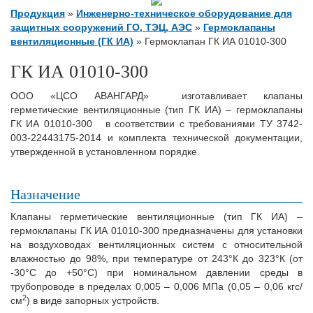
Продукция
»
Инженерно-техническое оборудование для
защитных сооружений ГО, ТЭЦ, АЭС
»
Гермоклапаны
вентиляционные (ГК ИА)
»
Гермоклапан ГК ИА 01010-300
ГК ИА 01010-300
ООО «ЦСО АВАНГАРД» изготавливает клапаны
герметические вентиляционные (тип ГК ИА) – гермоклапаны
ГК ИА 01010-300 в соответствии с требованиями ТУ 3742-
003-22443175-2014 и комплекта технической документации,
утвержденной в установленном порядке.
Назначение
Клапаны герметические вентиляционные (тип ГК ИА) –
гермоклапаны ГК ИА 01010-300 предназначены для установки
на воздуховодах вентиляционных систем с относительной
влажностью до 98%, при температуре от 243°К до 323°К (от
-30°С до +50°С) при номинальном давлении среды в
трубопроводе в пределах 0,005 – 0,006 МПа (0,05 – 0,06 кгс/
2
см
) в виде запорных устройств.