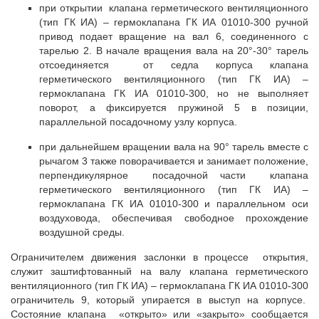
при открытии клапана герметического вентиляционного
(тип ГК ИА) – гермоклапана ГК ИА 01010-300 ручной
привод подает вращение на вал 6, соединенного с
тарелью 2. В начале вращения вала на 20°-30° тарель
отсоединяется от седла корпуса клапана
герметического вентиляционного (тип ГК ИА) –
гермоклапана ГК ИА 01010-300, но не выполняет
поворот, а фиксируется пружиной 5 в позиции,
параллельной посадочному узлу корпуса.
при дальнейшем вращении вала на 90° тарель вместе с
рычагом 3 также поворачивается и занимает положение,
перпендикулярное посадочной части клапана
герметического вентиляционного (тип ГК ИА) –
гермоклапана ГК ИА 01010-300 и параллельном оси
воздуховода, обеспечивая свободное прохождение
воздушной среды.
Ограничителем движения заслонки в процессе открытия,
служит заштифтованный на валу клапана герметического
вентиляционного (тип ГК ИА) – гермоклапана ГК ИА 01010-300
ограничитель 9, который упирается в выступ на корпусе.
Состояние клапана «открыто» или «закрыто» сообщается