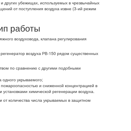
 и других убежищах, используемых в чрезвычайных
щений от поступления воздуха извне (3-ий режим
ип работы
тяжного воздуховода, клапана регулирования
т регенератор воздуха РВ-150 рядом существенных
ством по сравнению с другими подобными
а одного укрываемого;
 пожароопасностью и сниженной концентрацией в
и установками химической регенерации воздуха.
ти от количества числа укрываемых в защитном