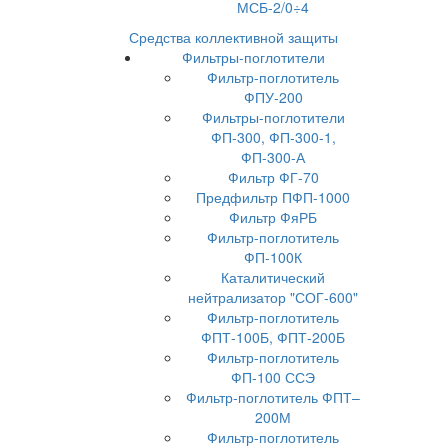
МСБ-2/0÷4
Средства коллективной защиты
Фильтры-поглотители
Фильтр-поглотитель
ФПУ-200
Фильтры-поглотители
ФП-300, ФП-300-1,
ФП-300-А
Фильтр ФГ-70
Предфильтр ПФП-1000
Фильтр ФяРБ
Фильтр-поглотитель
ФП-100К
Каталитический
нейтрализатор "СОГ-600"
Фильтр-поглотитель
ФПТ-100Б, ФПТ-200Б
Фильтр-поглотитель
ФП-100 ССЭ
Фильтр-поглотитель ФПТ–
200М
Фильтр-поглотитель