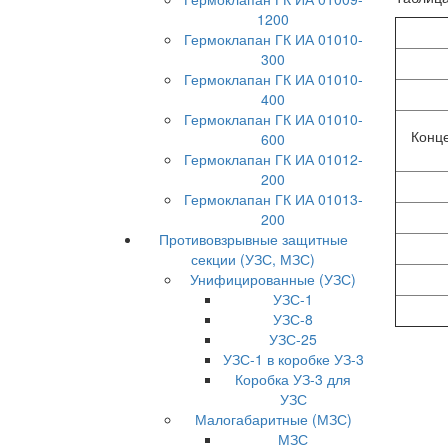
1200
Гермоклапан ГК ИА 01010-
300
Гермоклапан ГК ИА 01010-
400
Гермоклапан ГК ИА 01010-
Конц
600
Гермоклапан ГК ИА 01012-
200
Гермоклапан ГК ИА 01013-
200
Противовзрывные защитные
секции (УЗС, МЗС)
Унифицированные (УЗС)
УЗС-1
УЗС-8
УЗС-25
УЗС-1 в коробке УЗ-3
Коробка УЗ-3 для
УЗС
Малогабаритные (МЗС)
МЗС