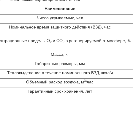
Наименование
Число укрываемых, чел
Номинальное время защитного действия (ВЗД), час
ентрационные пределы O
и CO
в регенерируемой атмосфере, %
2
2
Масса, кг
Габаритные размеры, мм
Тепловыделение в течение номинального ВЗД, ккал/ч
3
Объемный расход воздуха, м
/час
Гарантийный срок хранения, лет