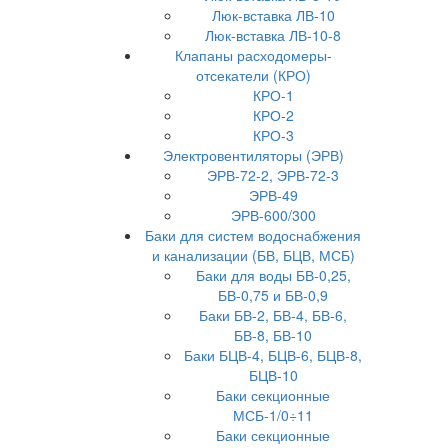
Люк-вставка ЛВ-10
Люк-вставка ЛВ-10-8
Клапаны расходомеры-
отсекатели (КРО)
КРО-1
КРО-2
КРО-3
Электровентиляторы (ЭРВ)
ЭРВ-72-2, ЭРВ-72-3
ЭРВ-49
ЭРВ-600/300
Баки для систем водоснабжения
и канализации (БВ, БЦВ, МСБ)
Баки для воды БВ-0,25,
БВ-0,75 и БВ-0,9
Баки БВ-2, БВ-4, БВ-6,
БВ-8, БВ-10
Баки БЦВ-4, БЦВ-6, БЦВ-8,
БЦВ-10
Баки секционные
МСБ-1/0÷11
Баки секционные