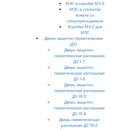
МЗС в коробке МЗ-2
МЗС в стальном
кожухе со
спецпереходником
Коробка МЗ-2 для
МЗС
Двери защитно-герметические
(ДУ)
Дверь защитно-
герметическая распашная
ДУ-I-7
Дверь защитно-
герметическая распашная
ДУ-I-8
Дверь защитно-
герметическая распашная
ДУ-III-5
Дверь защитно-
герметическая распашная
ДУ-III-6
Дверь герметическая
распашная ДУ-IV-2