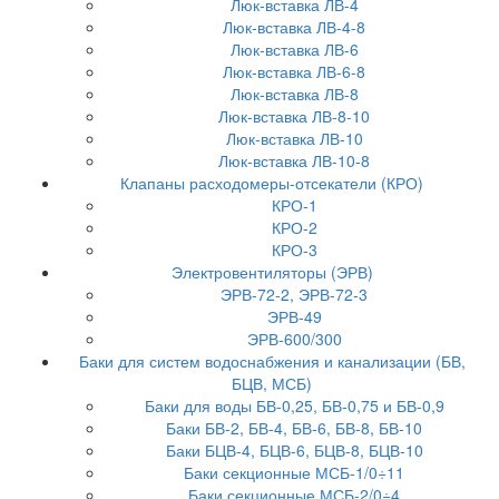
Люк-вставка ЛВ-4
Люк-вставка ЛВ-4-8
Люк-вставка ЛВ-6
Люк-вставка ЛВ-6-8
Люк-вставка ЛВ-8
Люк-вставка ЛВ-8-10
Люк-вставка ЛВ-10
Люк-вставка ЛВ-10-8
Клапаны расходомеры-отсекатели (КРО)
КРО-1
КРО-2
КРО-3
Электровентиляторы (ЭРВ)
ЭРВ-72-2, ЭРВ-72-3
ЭРВ-49
ЭРВ-600/300
Баки для систем водоснабжения и канализации (БВ,
БЦВ, МСБ)
Баки для воды БВ-0,25, БВ-0,75 и БВ-0,9
Баки БВ-2, БВ-4, БВ-6, БВ-8, БВ-10
Баки БЦВ-4, БЦВ-6, БЦВ-8, БЦВ-10
Баки секционные МСБ-1/0÷11
Баки секционные МСБ-2/0÷4