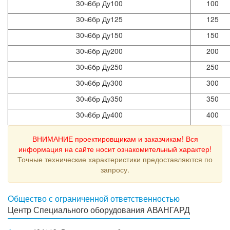
30ч6бр Ду100
100
30ч6бр Ду125
125
30ч6бр Ду150
150
30ч6бр Ду200
200
30ч6бр Ду250
250
30ч6бр Ду300
300
30ч6бр Ду350
350
30ч6бр Ду400
400
ВНИМАНИЕ проектировщикам и заказчикам! Вся
информация на сайте носит ознакомительный характер!
Точные технические характеристики предоставляются по
запросу.
Общество с ограниченной ответственностью
Центр Специального оборудования АВАНГАРД