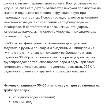
служит клин или параллельная вставка. Корпус отливают из
чугуна, за счет чего деталь отличается высокой прочностью на
сжатие и одинаково эффективно функционирует при
перепадах температур. Поворот осуществляется движением
маховика вручную. Тип крепления на трубопроводе —
фланцевое. В соответствии с российскими стандартами
качества арматура выпускается в утвержденных диаметрах
размерного ряда.
30ч6бр – это фланцевая параллельная двухдисковая
задвижка с ручным приводом и выдвижным шпинделем из
чугуна с уплотнительными кольцами из бронзы и латуни.
Задвижка 30ч6бр используется как запорное устройство на
трубопроводах по транспортировке пара и воды, при этом
температура использования не должна превышать 225 C°.
Задвижка управляется вручную с помощью маховика.
Чугунную задвижку 30ч6бр используют для установки на
трубопроводах:
холодного водоснабжения;
сточных вод;