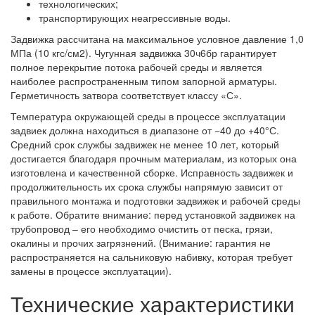
технологических;
транспортирующих неагрессивные воды.
Задвижка рассчитана на максимальное условное давление 1,0
МПа (10 кгс/см2). Чугунная задвижка 30ч6бр гарантирует
полное перекрытие потока рабочей среды и является
наиболее распространенным типом запорной арматуры.
Герметичность затвора соответствует классу «С».
Температура окружающей среды в процессе эксплуатации
задвиек должна находиться в диапазоне от −40 до +40°С.
Средний срок службы задвижек не менее 10 лет, который
достигается благодаря прочным материалам, из которых она
изготовлена и качественной сборке. Исправность задвижек и
продолжительность их срока службы напрямую зависит от
правильного монтажа и подготовки задвижек и рабочей среды
к работе. Обратите внимание: перед установкой задвижек на
трубопровод – его необходимо очистить от песка, грязи,
окалины и прочих загрязнений. (Внимание: гарантия не
распространяется на сальниковую набивку, которая требует
замены в процессе эксплуатации).
Технические характеристики