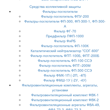
Средства коллективной защиты
Фильтры-поглотители
Фильтр-поглотитель ФПУ-200
Фильтры-поглотители ФП-300, ФП-300-1, ФП-300-
А
Фильтр ФГ-70
Предфильтр ПФП-1000
Фильтр ФяРБ
Фильтр-поглотитель ФП-100К
Каталитический нейтрализатор "СОГ-600"
Фильтр-поглотитель ФПТ-100Б, ФПТ-200Б
Фильтр-поглотитель ФП-100 ССЭ
Фильтр-поглотитель ФПТ–200М
Фильтр-поглотитель ФП-300 ССЭ
Фильтр ФМК-1П (-2П, -4П)
Фильтр ФМШ-1У (-2У, -4У)
Фильтровентиляционные комплекты, агрегаты,
установки
Фильтровентиляционный комплект ФВК-1
Фильтровентиляционный комплект ФВК-2
Фильтровентиляционные агрегаты ФВА-49,
ФВА-72-2, ФВА-72-3