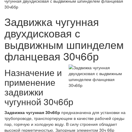
чугунная двухдисковая с выдвижным шпинделем фланцевая
30ч6бр
Задвижка чугунная
двухдисковая с
выдвижным шпинделем
фланцевая 30ч6бр
Назначение и
применение
задвижки
чугунной 30ч6бр
Задвижка чугунная 30ч6бр
предназначена для установки на
трубопроводе, транспортирующем в качестве рабочей среды
пар, горячую и холодную воду. В силу строения обладает
высокой герметичностью. Запорным элементом 30ч 66р