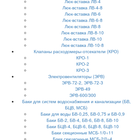
Люк-вставка ЛВ-4
Люк-вставка ЛВ-4-8
Люк-вставка ЛВ-6
Люк-вставка ЛВ-6-8
Люк-вставка ЛВ-8
Люк-вставка ЛВ-8-10
Люк-вставка ЛВ-10
Люк-вставка ЛВ-10-8
Клапаны расходомеры-отсекатели (КРО)
КРО-1
КРО-2
КРО-3
Электровентиляторы (ЭРВ)
ЭРВ-72-2, ЭРВ-72-3
ЭРВ-49
ЭРВ-600/300
Баки для систем водоснабжения и канализации (БВ,
БЦВ, МСБ)
Баки для воды БВ-0,25, БВ-0,75 и БВ-0,9
Баки БВ-2, БВ-4, БВ-6, БВ-8, БВ-10
Баки БЦВ-4, БЦВ-6, БЦВ-8, БЦВ-10
Баки секционные МСБ-1/0÷11
Баки секционные МСБ-2/0÷4