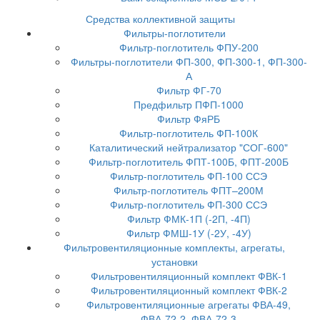
Средства коллективной защиты
Фильтры-поглотители
Фильтр-поглотитель ФПУ-200
Фильтры-поглотители ФП-300, ФП-300-1, ФП-300-
А
Фильтр ФГ-70
Предфильтр ПФП-1000
Фильтр ФяРБ
Фильтр-поглотитель ФП-100К
Каталитический нейтрализатор "СОГ-600"
Фильтр-поглотитель ФПТ-100Б, ФПТ-200Б
Фильтр-поглотитель ФП-100 ССЭ
Фильтр-поглотитель ФПТ–200М
Фильтр-поглотитель ФП-300 ССЭ
Фильтр ФМК-1П (-2П, -4П)
Фильтр ФМШ-1У (-2У, -4У)
Фильтровентиляционные комплекты, агрегаты,
установки
Фильтровентиляционный комплект ФВК-1
Фильтровентиляционный комплект ФВК-2
Фильтровентиляционные агрегаты ФВА-49,
ФВА-72-2, ФВА-72-3