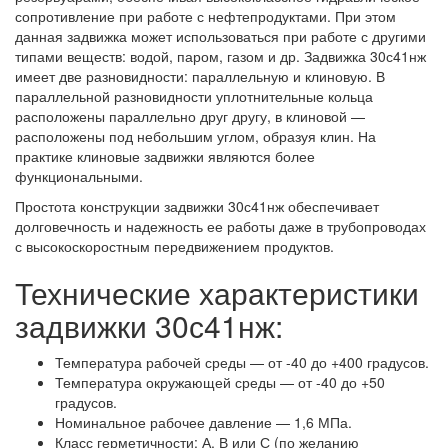
сопротивление при работе с нефтепродуктами. При этом
данная задвижка может использоваться при работе с другими
типами веществ: водой, паром, газом и др. Задвижка 30с41нж
имеет две разновидности: параллельную и клиновую. В
параллельной разновидности уплотнительные кольца
расположены параллельно друг другу, в клиновой —
расположены под небольшим углом, образуя клин. На
практике клиновые задвижки являются более
функциональными.
Простота конструкции задвижки 30с41нж обеспечивает
долговечность и надежность ее работы даже в трубопроводах
с высокоскоростным передвижением продуктов.
Технические характеристики
задвижки 30с41нж:
Температура рабочей среды — от -40 до +400 градусов.
Температура окружающей среды — от -40 до +50
градусов.
Номинальное рабочее давление — 1,6 МПа.
Класс герметичности: А, В или С (по желанию