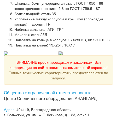
Шпилька, болт: углеродистая сталь ГОСТ 1050—88
класс прочности не ниже 5.6 по ГОСТ 1759.5—87
Болт откидной: сталь 35
Уплотнение между корпусом и крышкой (прокладка,
кольцо): паронит, ТРГ
Набивка сальника: АГИ, ТРГ
Маховик: сталь25Л
Наплавка на кольце в корпусе: 07Х25Н13, 08Х21Н10Г6
Наплавка на клине: 13Х25Т, 10Х17Т
ВНИМАНИЕ проектировщикам и заказчикам! Вся
информация на сайте носит ознакомительный характер!
Точные технические характеристики предоставляются по
запросу.
Общество с ограниченной ответственностью
Центр Специального оборудования АВАНГАРД
Адрес:
404119, Волгоградская область,
г. Волжский, ул. им. Ф.Г. Логинова, д. 123, офис 1