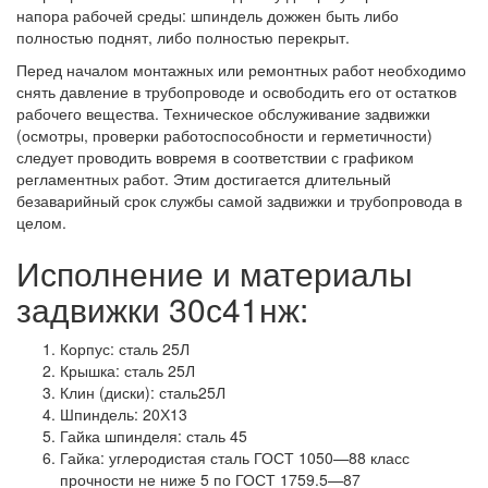
напора рабочей среды: шпиндель дожжен быть либо
полностью поднят, либо полностью перекрыт.
Перед началом монтажных или ремонтных работ необходимо
снять давление в трубопроводе и освободить его от остатков
рабочего вещества. Техническое обслуживание задвижки
(осмотры, проверки работоспособности и герметичности)
следует проводить вовремя в соответствии с графиком
регламентных работ. Этим достигается длительный
безаварийный срок службы самой задвижки и трубопровода в
целом.
Исполнение и материалы
задвижки 30с41нж:
Корпус: сталь 25Л
Крышка: сталь 25Л
Клин (диски): сталь25Л
Шпиндель: 20Х13
Гайка шпинделя: сталь 45
Гайка: углеродистая сталь ГОСТ 1050—88 класс
прочности не ниже 5 по ГОСТ 1759.5—87