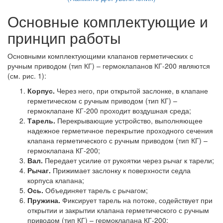
Основные комплектующие и
принцип работы
Основными комплектующими клапанов герметических с
ручным приводом (тип КГ) – гермоклапанов КГ-200 являются
(см. рис. 1):
Корпус.
Через него, при открытой заслонке, в клапане
герметическом с ручным приводом (тип КГ) –
гермоклапане КГ-200 проходит воздушная среда;
Тарель.
Перекрывающие устройство, выполняющее
надежное герметичное перекрытие проходного сечения
клапана герметического с ручным приводом (тип КГ) –
гермоклапана КГ-200;
Вал.
Передает усилие от рукоятки через рычаг к тарели;
Рычаг.
Прижимает заслонку к поверхности седла
корпуса клапана;
Ось.
Объединяет тарель с рычагом;
Пружина.
Фиксирует тарель на потоке, содействует при
открытии и закрытии клапана герметического с ручным
приводом (тип КГ) – гермоклапана КГ-200;