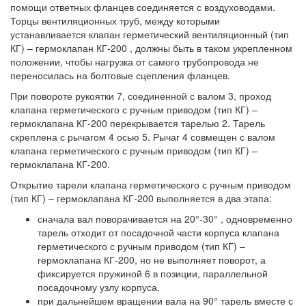
помощи ответных фланцев соединяется с воздуховодами.
Торцы вентиляционных труб, между которыми
устанавливается клапан герметический вентиляционный (тип
КГ) – гермоклапан КГ-200 , должны быть в таком укрепленном
положении, чтобы нагрузка от самого трубопровода не
переносилась на болтовые сцепления фланцев.
При повороте рукоятки 7, соединенной с валом 3, проход
клапана герметического с ручным приводом (тип КГ) –
гермоклапана КГ-200 перекрывается тарелью 2. Тарель
скреплена с рычагом 4 осью 5. Рычаг 4 совмещен с валом
клапана герметического с ручным приводом (тип КГ) –
гермоклапана КГ-200.
Открытие тарели клапана герметического с ручным приводом
(тип КГ) – гермоклапана КГ-200 выполняется в два этапа:
сначала вал поворачивается на 20°-30° , одновременно
тарель отходит от посадочной части корпуса клапана
герметического с ручным приводом (тип КГ) –
гермоклапана КГ-200, но не выполняет поворот, а
фиксируется пружиной 6 в позиции, параллельной
посадочному узлу корпуса.
при дальнейшем вращении вала на 90° тарель вместе с