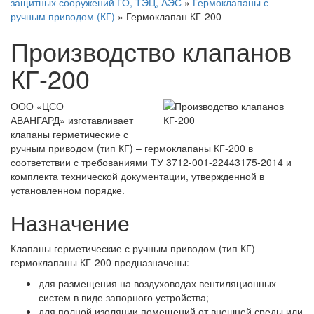
защитных сооружений ГО, ТЭЦ, АЭС
»
Гермоклапаны с
ручным приводом (КГ)
»
Гермоклапан КГ-200
Производство клапанов
КГ-200
ООО «ЦСО
АВАНГАРД» изготавливает
клапаны герметические с
ручным приводом (тип КГ) – гермоклапаны КГ-200 в
соответствии с требованиями ТУ 3712-001-22443175-2014 и
комплекта технической документации, утвержденной в
установленном порядке.
Назначение
Клапаны герметические с ручным приводом (тип КГ) –
гермоклапаны КГ-200 предназначены:
для размещения на воздуховодах вентиляционных
систем в виде запорного устройства;
для полной изоляции помещений от внешней среды или