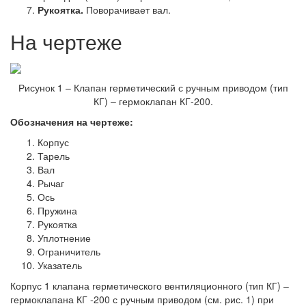
Рукоятка.
Поворачивает вал.
На чертеже
Рисунок 1 – Клапан герметический с ручным приводом (тип
КГ) – гермоклапан КГ-200.
Обозначения на чертеже:
Корпус
Тарель
Вал
Рычаг
Ось
Пружина
Рукоятка
Уплотнение
Ограничитель
Указатель
Корпус 1 клапана герметического вентиляционного (тип КГ) –
гермоклапана КГ -200 с ручным приводом (см. рис. 1) при