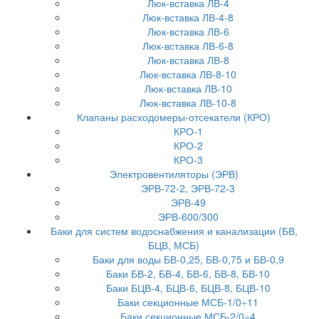
Люк-вставка ЛВ-4
Люк-вставка ЛВ-4-8
Люк-вставка ЛВ-6
Люк-вставка ЛВ-6-8
Люк-вставка ЛВ-8
Люк-вставка ЛВ-8-10
Люк-вставка ЛВ-10
Люк-вставка ЛВ-10-8
Клапаны расходомеры-отсекатели (КРО)
КРО-1
КРО-2
КРО-3
Электровентиляторы (ЭРВ)
ЭРВ-72-2, ЭРВ-72-3
ЭРВ-49
ЭРВ-600/300
Баки для систем водоснабжения и канализации (БВ,
БЦВ, МСБ)
Баки для воды БВ-0,25, БВ-0,75 и БВ-0,9
Баки БВ-2, БВ-4, БВ-6, БВ-8, БВ-10
Баки БЦВ-4, БЦВ-6, БЦВ-8, БЦВ-10
Баки секционные МСБ-1/0÷11
Баки секционные МСБ-2/0÷4