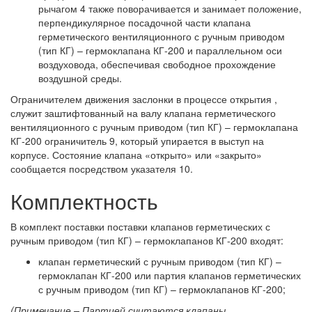
рычагом 4 также поворачивается и занимает положение,
перпендикулярное посадочной части клапана
герметического вентиляционного с ручным приводом
(тип КГ) – гермоклапана КГ-200 и параллельном оси
воздуховода, обеспечивая свободное прохождение
воздушной среды.
Ограничителем движения заслонки в процессе открытия ,
служит заштифтованный на валу клапана герметического
вентиляционного с ручным приводом (тип КГ) – гермоклапана
КГ-200 ограничитель 9, который упирается в выступ на
корпусе. Состояние клапана «открыто» или «закрыто»
сообщается посредством указателя 10.
Комплектность
В комплект поставки поставки клапанов герметических с
ручным приводом (тип КГ) – гермоклапанов КГ-200 входят:
клапан герметический с ручным приводом (тип КГ) –
гермоклапан КГ-200 или партия клапанов герметических
с ручным приводом (тип КГ) – гермоклапанов КГ-200;
(Примечание – Партией считаются клапаны