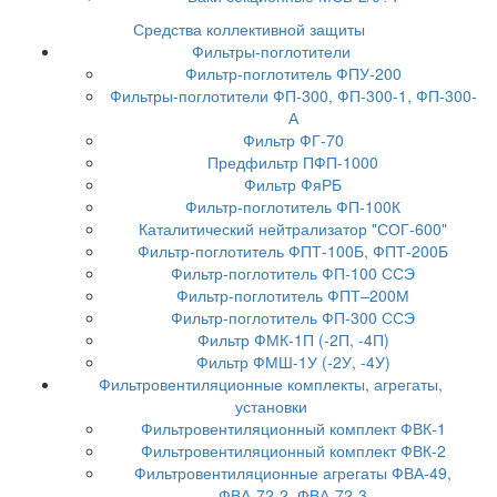
Средства коллективной защиты
Фильтры-поглотители
Фильтр-поглотитель ФПУ-200
Фильтры-поглотители ФП-300, ФП-300-1, ФП-300-
А
Фильтр ФГ-70
Предфильтр ПФП-1000
Фильтр ФяРБ
Фильтр-поглотитель ФП-100К
Каталитический нейтрализатор "СОГ-600"
Фильтр-поглотитель ФПТ-100Б, ФПТ-200Б
Фильтр-поглотитель ФП-100 ССЭ
Фильтр-поглотитель ФПТ–200М
Фильтр-поглотитель ФП-300 ССЭ
Фильтр ФМК-1П (-2П, -4П)
Фильтр ФМШ-1У (-2У, -4У)
Фильтровентиляционные комплекты, агрегаты,
установки
Фильтровентиляционный комплект ФВК-1
Фильтровентиляционный комплект ФВК-2
Фильтровентиляционные агрегаты ФВА-49,
ФВА-72-2, ФВА-72-3