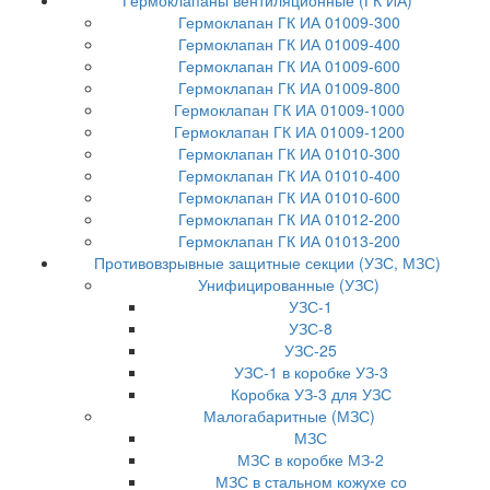
Гермоклапаны вентиляционные (ГК ИА)
Гермоклапан ГК ИА 01009-300
Гермоклапан ГК ИА 01009-400
Гермоклапан ГК ИА 01009-600
Гермоклапан ГК ИА 01009-800
Гермоклапан ГК ИА 01009-1000
Гермоклапан ГК ИА 01009-1200
Гермоклапан ГК ИА 01010-300
Гермоклапан ГК ИА 01010-400
Гермоклапан ГК ИА 01010-600
Гермоклапан ГК ИА 01012-200
Гермоклапан ГК ИА 01013-200
Противовзрывные защитные секции (УЗС, МЗС)
Унифицированные (УЗС)
УЗС-1
УЗС-8
УЗС-25
УЗС-1 в коробке УЗ-3
Коробка УЗ-3 для УЗС
Малогабаритные (МЗС)
МЗС
МЗС в коробке МЗ-2
МЗС в стальном кожухе со