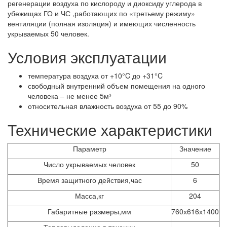
регенерации воздуха по кислороду и диоксиду углерода в
убежищах ГО и ЧС ,работающих по «третьему режиму»
вентиляции (полная изоляция) и имеющих численность
укрываемых 50 человек.
Условия эксплуатации
температура воздуха от +10°C до +31°C
свободный внутренний объем помещения на одного
человека – не менее 5м³
относительная влажность воздуха от 55 до 90%
Технические характеристики
Параметр
Значение
Число укрываемых человек
50
Время защитного действия,час
6
Масса,кг
204
Габаритные размеры,мм
760х616х1400
Тепловыделение в течении