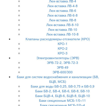
Люк-вставка ЛВ-4
Люк-вставка ЛВ-4-8
Люк-вставка ЛВ-6
Люк-вставка ЛВ-6-8
Люк-вставка ЛВ-8
Люк-вставка ЛВ-8-10
Люк-вставка ЛВ-10
Люк-вставка ЛВ-10-8
Клапаны расходомеры-отсекатели (КРО)
КРО-1
КРО-2
КРО-3
Электровентиляторы (ЭРВ)
ЭРВ-72-2, ЭРВ-72-3
ЭРВ-49
ЭРВ-600/300
Баки для систем водоснабжения и канализации (БВ,
БЦВ, МСБ)
Баки для воды БВ-0,25, БВ-0,75 и БВ-0,9
Баки БВ-2, БВ-4, БВ-6, БВ-8, БВ-10
Баки БЦВ-4, БЦВ-6, БЦВ-8, БЦВ-10
Баки секционные МСБ-1/0÷11
Баки секционные МСБ-2/0÷4