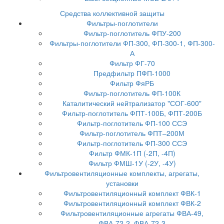
Средства коллективной защиты
Фильтры-поглотители
Фильтр-поглотитель ФПУ-200
Фильтры-поглотители ФП-300, ФП-300-1, ФП-300-
А
Фильтр ФГ-70
Предфильтр ПФП-1000
Фильтр ФяРБ
Фильтр-поглотитель ФП-100К
Каталитический нейтрализатор "СОГ-600"
Фильтр-поглотитель ФПТ-100Б, ФПТ-200Б
Фильтр-поглотитель ФП-100 ССЭ
Фильтр-поглотитель ФПТ–200М
Фильтр-поглотитель ФП-300 ССЭ
Фильтр ФМК-1П (-2П, -4П)
Фильтр ФМШ-1У (-2У, -4У)
Фильтровентиляционные комплекты, агрегаты,
установки
Фильтровентиляционный комплект ФВК-1
Фильтровентиляционный комплект ФВК-2
Фильтровентиляционные агрегаты ФВА-49,
ФВА-72-2, ФВА-72-3